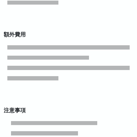
額外費用
注意事項