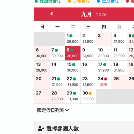
保證出發
可候補
已成團
九月
2026
日
一
二
三
四
五
1
2
3
4
5
29,900
31,900
31,900
31
6
7
8
9
10
11
12
30,900
30,900
30,900
31,900
31,900
29,900
29
13
14
15
16
17
18
19
28,900
30,900
31,900
31,900
20
21
22
23
24
25
2
31,900
31,900
31,900
滿團
27
28
29
30
28,900
31,900
30,900
國定假日列表
選擇參團人數