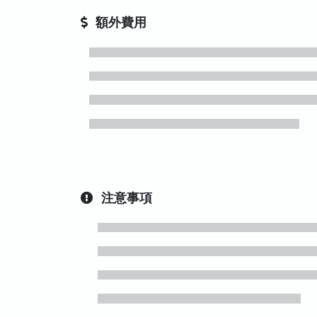
額外費用
注意事項