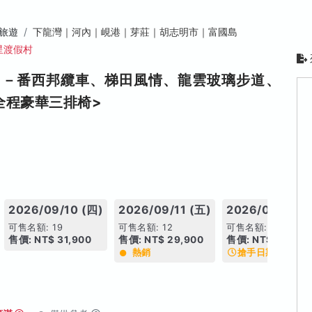
旅遊
下龍灣｜河內｜峴港｜芽莊｜胡志明市｜富國島
星渡假村
日－番西邦纜車、梯田風情、龍雲玻璃步道、
全程豪華三排椅>
2026/09/10 (四)
2026/09/11 (五)
2026/09/12 (
可售名額: 19
可售名額: 12
可售名額: 19
售價: NT$ 31,900
售價: NT$ 29,900
售價: NT$ 29,900
熱銷
搶手日期