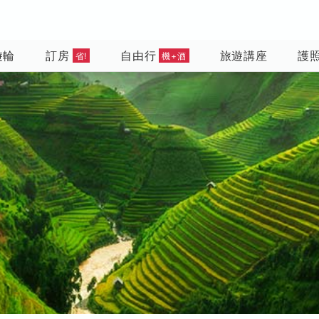
遊輪
訂房
自由行
旅遊講座
護
省!
機+酒