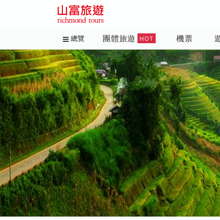
團體旅遊
機票
總覽
HOT