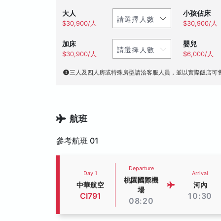
大人
小孩佔床
$30,900/人
$30,900/人
加床
嬰兒
$30,900/人
$6,000/人
三人及四人房或特殊房型請洽客服人員，並以實際飯店可
航班
參考航班 01
Departure
Day 1
Arrival
桃園國際機
中華航空
河內
場
CI791
10:30
08:20