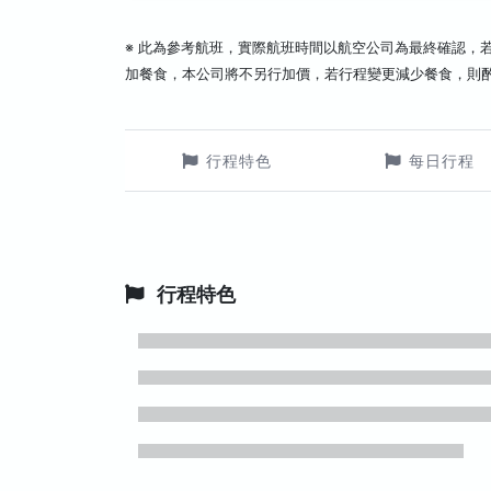
※ 此為參考航班，實際航班時間以航空公司為最終確認，
加餐食，本公司將不另行加價，若行程變更減少餐食，則
行程特色
每日行程
行程特色