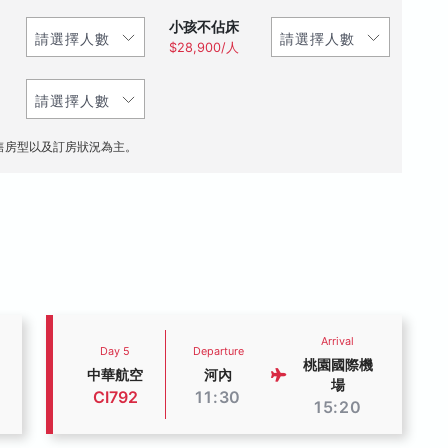
小孩不佔床
$28,900/人
售房型以及訂房狀況為主。
Arrival
Day 5
Departure
桃園國際機
中華航空
河內
場
CI792
11:30
15:20