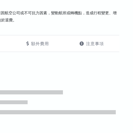
若因航空公司或不可抗力因素，變動航班或轉機點，造成行程變更、增
酌於退費。
額外費用
注意事項