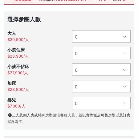
選擇參團人數
大人
$30,900/人
小孩佔床
$28,900/人
小孩不佔床
$27,900/人
加床
$28,900/人
嬰兒
$7,000/人
三人及四人房或特殊房型請洽客服人員，並以實際飯店可售房型以及訂房
狀況為主。