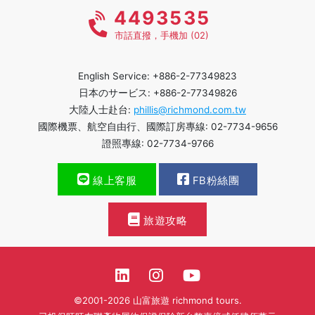
4493535
市話直撥，手機加 (02)
English Service: +886-2-77349823
日本のサービス: +886-2-77349826
大陸人士赴台:
phillis@richmond.com.tw
國際機票、航空自由行、國際訂房專線: 02-7734-9656
證照專線: 02-7734-9766
線上客服
FB粉絲團
旅遊攻略
©2001-2026 山富旅遊 richmond tours.