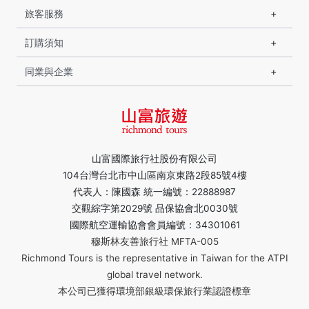
旅客服務
訂購須知
同業與企業
山富國際旅行社股份有限公司
104台灣台北市中山區南京東路2段85號4樓
代表人：陳國森 統一編號：22888987
交觀綜字第2029號 品保協會北0030號
國際航空運輸協會會員編號：34301061
穆斯林友善旅行社 MFTA-005
Richmond Tours is the representative in Taiwan for the ATPI
global travel network.
本公司已獲得環境部銀級環保旅行業認證標章