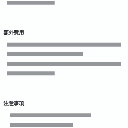
額外費用
注意事項