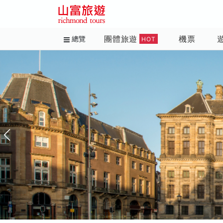
團體旅遊
機票
總覽
HOT