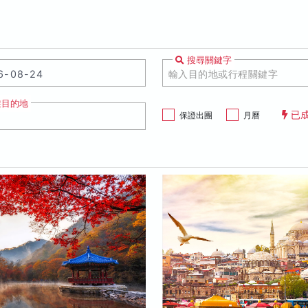
搜尋關鍵字
遊目的地
已
保證出團
月曆