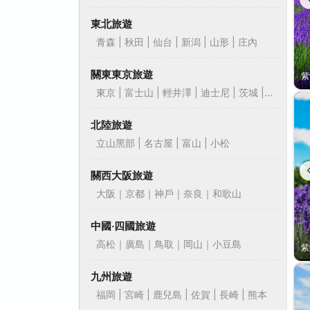
東北旅遊
青森 | 秋田 | 仙台 | 新潟 | 山形 | 庄內
關東東京旅遊
東京 | 富士山 | 輕井澤 | 迪士尼 | 茨城 |
靜岡
北陸旅遊
立山黑部 | 名古屋 | 富山 | 小松
關西大阪旅遊
大阪｜京都｜神戶｜奈良｜和歌山
中國‧四國旅遊
高松｜廣島｜鳥取｜岡山｜小豆島
九州旅遊
福岡 | 宮崎 | 鹿兒島 | 佐賀 | 長崎 | 熊本