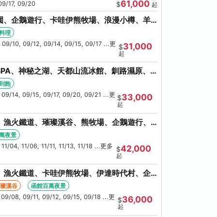
61,000
09/17, 09/20
$
起
園、企鵝遊行、卡哇伊熊牧場、浪漫小樽、羊
大會、螃蟹懷石料理
料理
 09/10, 09/12, 09/14, 09/15, 09/17 ...更
31,000
$
起
PA、神秘之湖、天都山流冰館、釧路濕原、
蟹吃到飽
到飽
 09/14, 09/15, 09/17, 09/20, 09/21 ...更
33,000
$
起
、漁火鐵道、璀璨溪谷、熊牧場、企鵝遊行、
大螃蟹吃到飽
萬夜景
11/04, 11/06, 11/11, 11/13, 11/18 ...更多
42,000
$
起
、漁火鐵道、卡哇伊熊牧場、伊達時代村、企
、人氣NO1小丑漢堡
璀璨溪谷
函館百萬夜景
 09/08, 09/11, 09/12, 09/15, 09/18 ...更
36,000
$
起